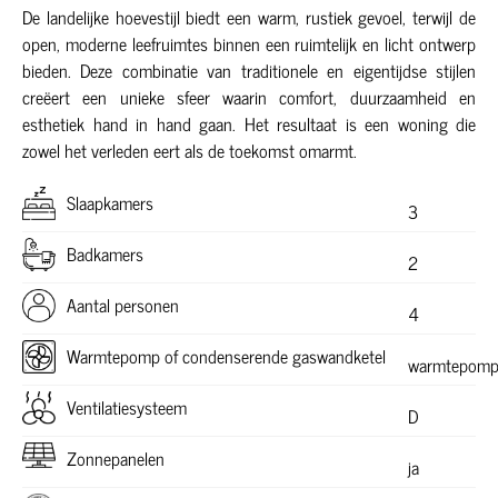
De landelijke hoevestijl biedt een warm, rustiek gevoel, terwijl de
open, moderne leefruimtes binnen een ruimtelijk en licht ontwerp
bieden. Deze combinatie van traditionele en eigentijdse stijlen
creëert een unieke sfeer waarin comfort, duurzaamheid en
esthetiek hand in hand gaan. Het resultaat is een woning die
zowel het verleden eert als de toekomst omarmt.
Slaapkamers
3
Badkamers
2
Aantal personen
4
Warmtepomp of condenserende gaswandketel
warmtepom
Ventilatiesysteem
D
Zonnepanelen
ja