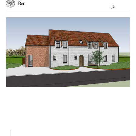
Ben
ja