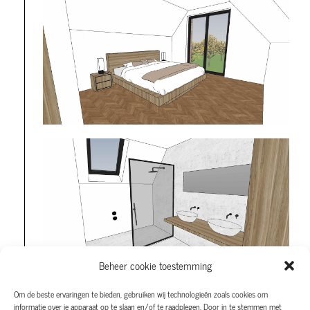
Beheer cookie toestemming
Om de beste ervaringen te bieden, gebruiken wij technologieën zoals cookies om
informatie over je apparaat op te slaan en/of te raadplegen. Door in te stemmen met