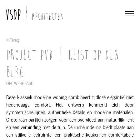
Terug
Project PVD | HEIST OP DEN
BERG
ONTWERPFASE
Deze klassiek moderne woning combineert tijdloze elegantie met
hedendaags comfort. Het ontwerp kenmerkt zich door
symmetrische lijnen, authentieke details en moderne materialen.
Grote raampartijen zorgen voor een overvloed aan natuurlijk licht
en een verbinding met de tuin. De ruime indeling biedt plaats aan
een stijlvolle leefruimte, een praktische keuken en comfortabele