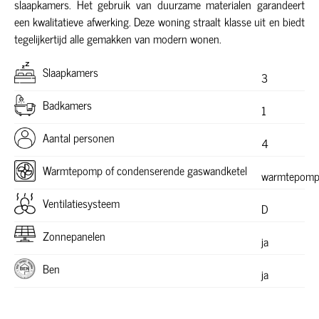
slaapkamers. Het gebruik van duurzame materialen garandeert
een kwalitatieve afwerking. Deze woning straalt klasse uit en biedt
tegelijkertijd alle gemakken van modern wonen.
Slaapkamers
3
Badkamers
1
Aantal personen
4
Warmtepomp of condenserende gaswandketel
warmtepom
Ventilatiesysteem
D
Zonnepanelen
ja
Ben
ja