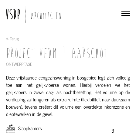
Terug
Project VEDM | Aarschot
ONTWERPFASE
Deze vrijstaande eengezinswoning in bosgebied legt zich volledig
toe aan het gelijkvloerse wonen. Hierbij verdelen we het
gelijkvloers in zowel dag- als nachtbezetting. Het volume op de
verdieping zal fungeren als extra ruimte (flexibiliteit naar duurzaam
bouwen), tevens creëert dit volume een overdekte inkomzone en
dieptewerken in de gevel.
Slaapkamers
3