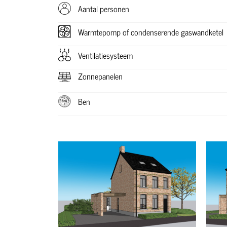
Aantal personen
Warmtepomp of condenserende gaswandketel
Ventilatiesysteem
Zonnepanelen
Ben