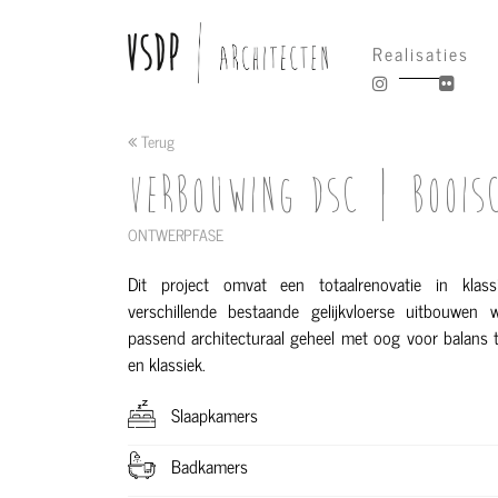
Realisaties
Terug
VERBOUWING DSC | BOOIS
ONTWERPFASE
Dit project omvat een totaalrenovatie in klas
verschillende bestaande gelijkvloerse uitbouwen 
passend architecturaal geheel met oog voor balans 
en klassiek.
Slaapkamers
Badkamers