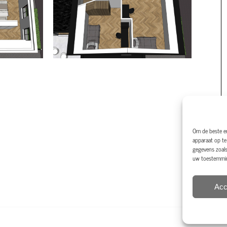
Om de beste er
apparaat op te
gegevens zoals
uw toestemming
Acc