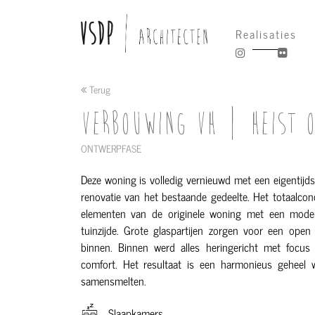
Realisaties
Terug
VERBOUWING VH | HEIST O
ONTWERPFASE
Deze woning is volledig vernieuwd met een eigentijds
renovatie van het bestaande gedeelte. Het totaalcon
elementen van de originele woning met een modern
tuinzijde. Grote glaspartijen zorgen voor een open
binnen. Binnen werd alles heringericht met focus o
comfort. Het resultaat is een harmonieus geheel 
samensmelten.
Slaapkamers