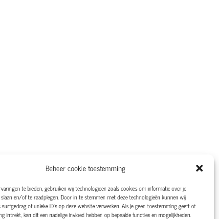
Beheer cookie toestemming
varingen te bieden, gebruiken wij technologieën zoals cookies om informatie over je
 slaan en/of te raadplegen. Door in te stemmen met deze technologieën kunnen wij
Ontwerp
 surfgedrag of unieke ID's op deze website verwerken. Als je geen toestemming geeft of
 intrekt, kan dit een nadelige invloed hebben op bepaalde functies en mogelijkheden.