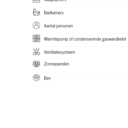
Badkamers
Aantal personen
Warmtepomp of condenserende gaswandketel
Ventilatiesysteem
Zonnepanelen
Ben