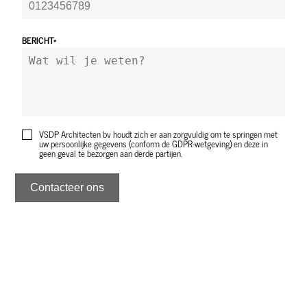
BERICHT*
VSDP Architecten bv houdt zich er aan zorgvuldig om te springen met
uw persoonlijke gegevens (conform de GDPR-wetgeving) en deze in
geen geval te bezorgen aan derde partijen.
Contacteer ons