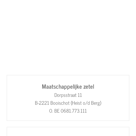
Maatschappelijke zetel
Dorpsstraat 11
B-2221 Booischot (Heist o/d Berg)
O. BE 0681.773.111