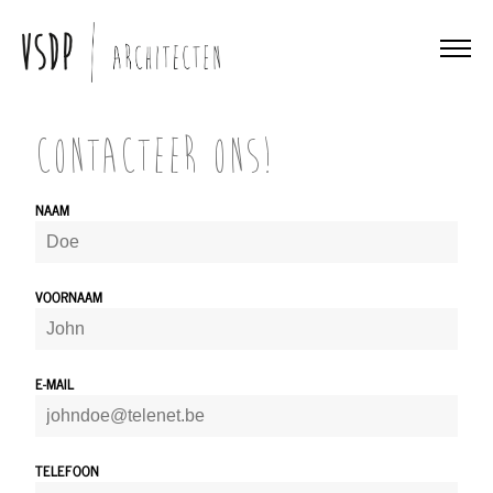
Contacteer ons!
NAAM
VOORNAAM
E-MAIL
TELEFOON