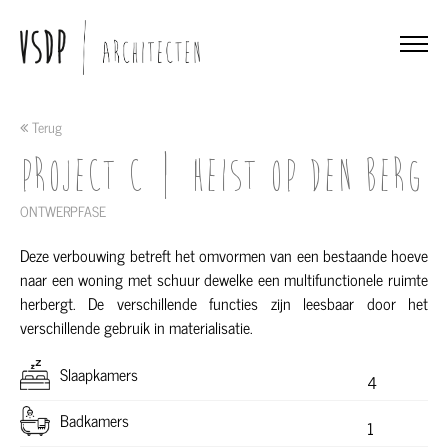
Terug
Project C | Heist op Den Berg
ONTWERPFASE
Deze verbouwing betreft het omvormen van een bestaande hoeve
naar een woning met schuur dewelke een multifunctionele ruimte
herbergt. De verschillende functies zijn leesbaar door het
verschillende gebruik in materialisatie.
Slaapkamers
4
Badkamers
1