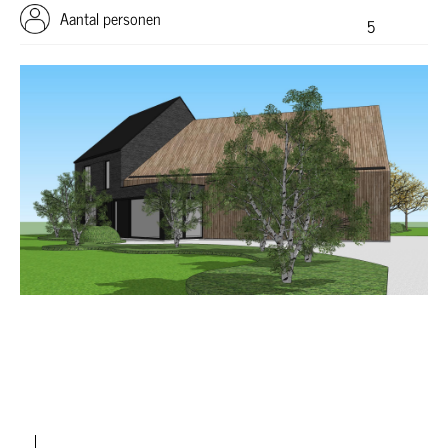
Aantal personen
5