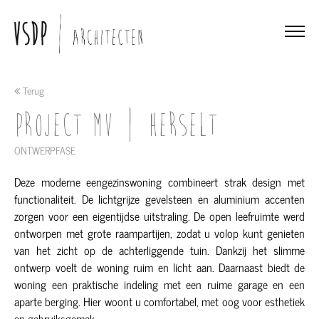
Terug
Project MV | HERSELT
ONTWERPFASE
Deze moderne eengezinswoning combineert strak design met
functionaliteit. De lichtgrijze gevelsteen en aluminium accenten
zorgen voor een eigentijdse uitstraling. De open leefruimte werd
ontworpen met grote raampartijen, zodat u volop kunt genieten
van het zicht op de achterliggende tuin. Dankzij het slimme
ontwerp voelt de woning ruim en licht aan. Daarnaast biedt de
woning een praktische indeling met een ruime garage en een
aparte berging. Hier woont u comfortabel, met oog voor esthetiek
en gebruiksgemak.