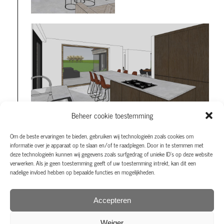
Beheer cookie toestemming
Om de beste ervaringen te bieden, gebruiken wij technologieën zoals cookies om
informatie over je apparaat op te slaan en/of te raadplegen. Door in te stemmen met
deze technologieën kunnen wij gegevens zoals surfgedrag of unieke ID's op deze website
verwerken. Als je geen toestemming geeft of uw toestemming intrekt, kan dit een
nadelige invloed hebben op bepaalde functies en mogelijkheden.
Accepteren
Weiger