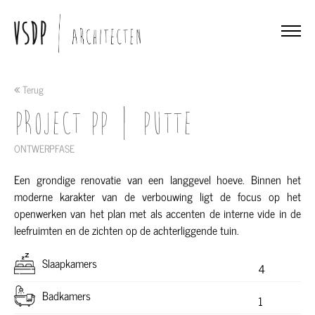
Terug
Project PP | Putte
ONTWERPFASE
Een grondige renovatie van een langgevel hoeve. Binnen het
moderne karakter van de verbouwing ligt de focus op het
openwerken van het plan met als accenten de interne vide in de
leefruimten en de zichten op de achterliggende tuin.
Slaapkamers
4
Badkamers
1