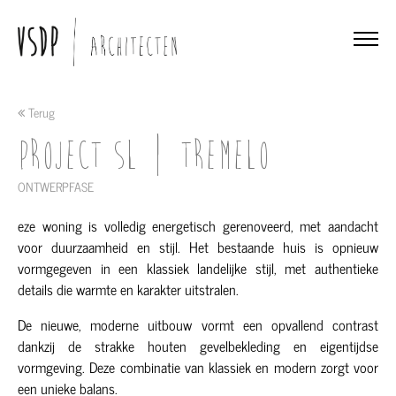
Terug
Project SL | TREMELO
ONTWERPFASE
eze woning is volledig energetisch gerenoveerd, met aandacht
voor duurzaamheid en stijl. Het bestaande huis is opnieuw
vormgegeven in een klassiek landelijke stijl, met authentieke
details die warmte en karakter uitstralen.
De nieuwe, moderne uitbouw vormt een opvallend contrast
dankzij de strakke houten gevelbekleding en eigentijdse
vormgeving. Deze combinatie van klassiek en modern zorgt voor
een unieke balans.