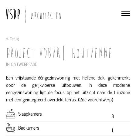
Terug
Project VDBVR| HOUTVENNE
IN ONTWERPFASE
Een vrijstaande ééngezinswoning met hellend dak, gekenmerkt
door de gelijkvloerse uitbouwen. In deze moderne
eengezinswoning ligt de focus op het uitzicht naar de tuinzone
met een geïntegreerd overdekt terras. (2de voorontwerp)
Slaapkamers
3
Badkamers
1