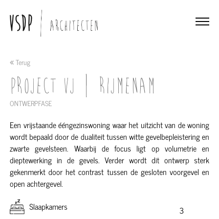
Terug
Project VJ | Rijmenam
ONTWERPFASE
Een vrijstaande ééngezinswoning waar het uitzicht van de woning
wordt bepaald door de dualiteit tussen witte gevelbepleistering en
zwarte gevelsteen. Waarbij de focus ligt op volumetrie en
dieptewerking in de gevels. Verder wordt dit ontwerp sterk
gekenmerkt door het contrast tussen de gesloten voorgevel en
open achtergevel.
Slaapkamers
3