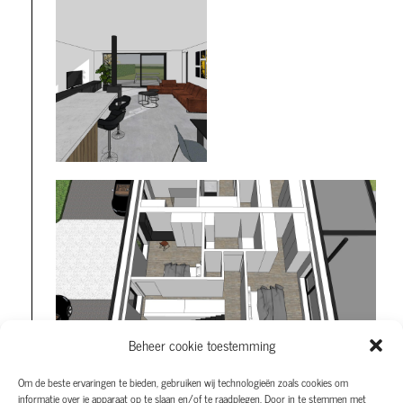
Beheer cookie toestemming
Om de beste ervaringen te bieden, gebruiken wij technologieën zoals cookies om
informatie over je apparaat op te slaan en/of te raadplegen. Door in te stemmen met