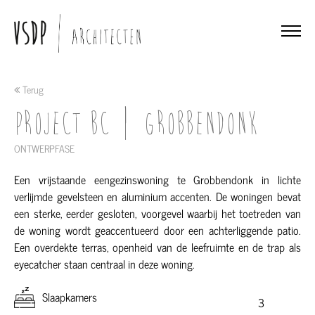
Terug
Project BC | Grobbendonk
ONTWERPFASE
Een vrijstaande eengezinswoning te Grobbendonk in lichte
verlijmde gevelsteen en aluminium accenten. De woningen bevat
een sterke, eerder gesloten, voorgevel waarbij het toetreden van
de woning wordt geaccentueerd door een achterliggende patio.
Een overdekte terras, openheid van de leefruimte en de trap als
eyecatcher staan centraal in deze woning.
Slaapkamers
3